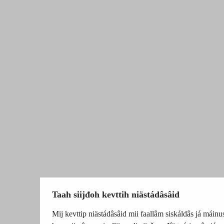
Taah siijđoh kevttih niästádâsâid
Mij kevttip niästádâsâid mii faallâm siskáldâs já máinus