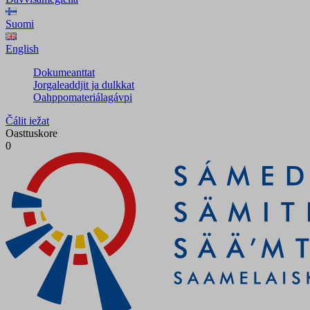
Suomi
English
Dokumeanttat
Jorgaleaddjit ja dulkkat
Oahppomateriálagávpi
Čálit iežat
Oasttuskore
0