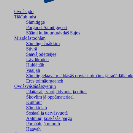
Ovdâsijđo
Tiäđuh mist
Sämitigge
Pargoost Sämitiggeest
Säämi kulttuurkuávdáš Sajos
Miärádâstoohâm
Sämitige čuákkim
Stivrâ
Saavâjođetteijee
Lävdikodeh
Haldâttâh
Vaaljah
Sämitiggelaavâ miäldásâš oovtâsttoimâm- já ráđádâllâmk
Eres toimâorgaaneh
Ovdâsvástádâssyergih
Iäláttâsah, vuoigâdvuotâ já piirâs
Škovlim já oppâmateriaal
Kulttuur
Sämikielah
Sosiaal já tiervâsvuotâ
Aalmugijkoskâsâš pargo
Párnááh já nuorah
Haavah