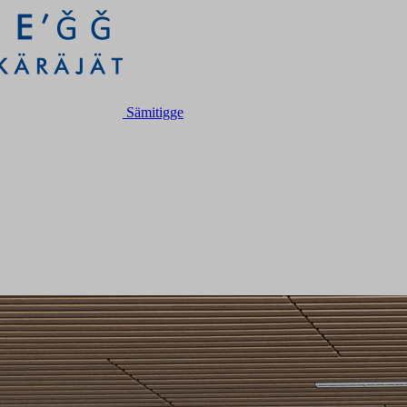
Sämitigge