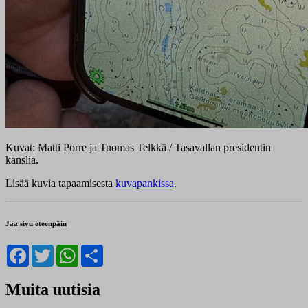
Kuvat: Matti Porre ja Tuomas Telkkä / Tasavallan presidentin
kanslia.
Lisää kuvia tapaamisesta
kuvapankissa
.
Jaa sivu eteenpäin
Facebook
Twitter
WhatsApp
Share
Muita uutisia