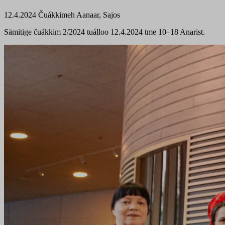
12.4.2024
Čuákkimeh
Aanaar, Sajos
Sämitige čuákkim 2/2024 tuálloo 12.4.2024 tme 10–18 Anarist.