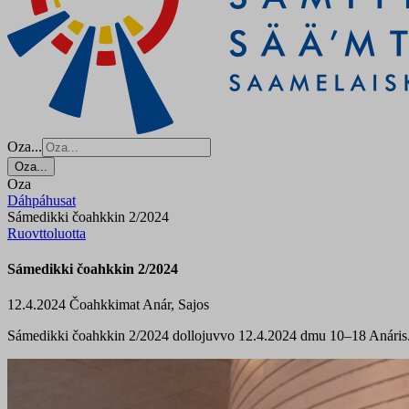
Oza...
Oza...
Oza
Dáhpáhusat
Sámedikki čoahkkin 2/2024
Ruovttoluotta
Sámedikki čoahkkin 2/2024
12.4.2024
Čoahkkimat
Anár, Sajos
Sámedikki čoahkkin 2/2024 dollojuvvo 12.4.2024 dmu 10–18 Anáris