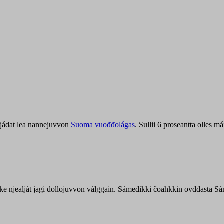
jádat lea nannejuvvon
Suoma vuođđolágas
. Sullii 6 proseantta olles
uohke njealját jagi dollojuvvon válggain. Sámedikki čoahkkin ovddasta 