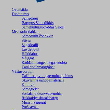
Ovdasiidu
Dieđut mis
Sámediggi
Barggus Sámedikkis
Sámekulturguovddáš Sajos
Mearrádusdahkan
Sámedikki čoahkkin
Stivra
Ságadoalli
Lávdegottit
Hálddahus
Válggat
Ráđđádallangeatnegas­vuohta
Eará doaibmaorgánat
Vástusuorggit
Ealáhusat, vuoigatvuohta ja biras
Skuvlen ja oahppamateriála
Kultuvra
Sámegielat
Sosiála ja dearvvasvuohta
Riikkaidgaskasaš bargu
Mánát ja nuorat
Prošeavttat