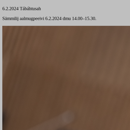
6.2.2024
Tábáhtusah
Sämmilij aalmugpeeivi 6.2.2024 dmu 14.00–15.30.