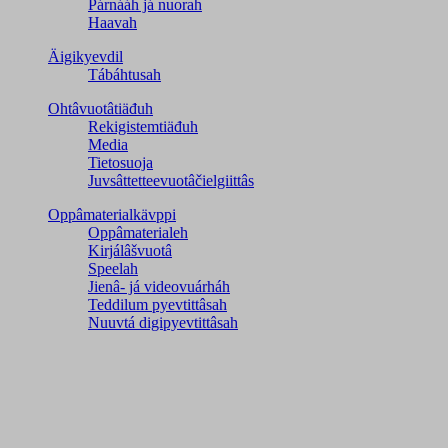
Párnááh já nuorah
Haavah
Äigikyevdil
Tábáhtusah
Ohtâvuotâtiäđuh
Rekigistemtiäđuh
Media
Tietosuoja
Juvsâttetteevuotâčielgiittâs
Oppâmaterialkävppi
Oppâmaterialeh
Kirjálâšvuotâ
Speelah
Jienâ- já videovuárháh
Teddilum pyevtittâsah
Nuuvtá digipyevtittâsah