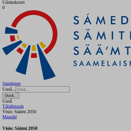
Uástuskoori
0
Sämitigge
Uusâ...
Uusâ...
Uusâ
Tábáhtusah
Visio: Säämi 2050
Maasâd
Visio: Säämi 2050