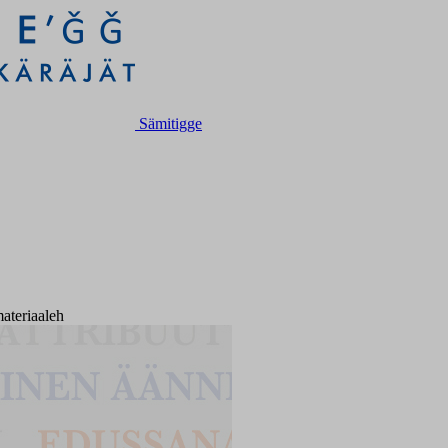
Sämitigge
ateriaaleh