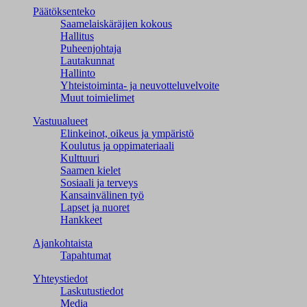
Päätöksenteko
Saamelaiskäräjien kokous
Hallitus
Puheenjohtaja
Lautakunnat
Hallinto
Yhteistoiminta- ja neuvotteluvelvoite
Muut toimielimet
Vastuualueet
Elinkeinot, oikeus ja ympäristö
Koulutus ja oppimateriaali
Kulttuuri
Saamen kielet
Sosiaali ja terveys
Kansainvälinen työ
Lapset ja nuoret
Hankkeet
Ajankohtaista
Tapahtumat
Yhteystiedot
Laskutustiedot
Media