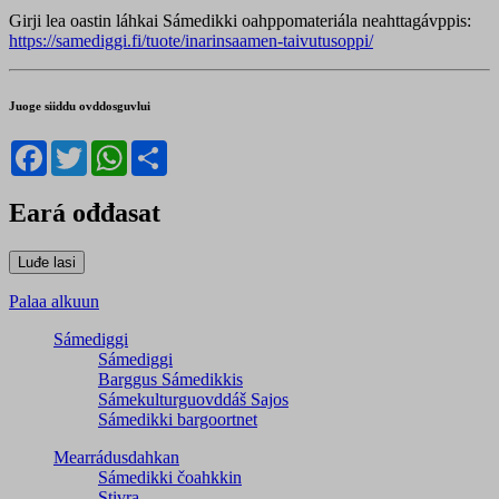
Girji lea oastin láhkai Sámedikki oahppomateriála neahttagávppis:
https://samediggi.fi/tuote/inarinsaamen-taivutusoppi/
Juoge siiddu ovddosguvlui
Facebook
Twitter
WhatsApp
Share
Eará ođđasat
Palaa alkuun
Sámediggi
Sámediggi
Barggus Sámedikkis
Sámekulturguovddáš Sajos
Sámedikki bargoortnet
Mearrádusdahkan
Sámedikki čoahkkin
Stivra