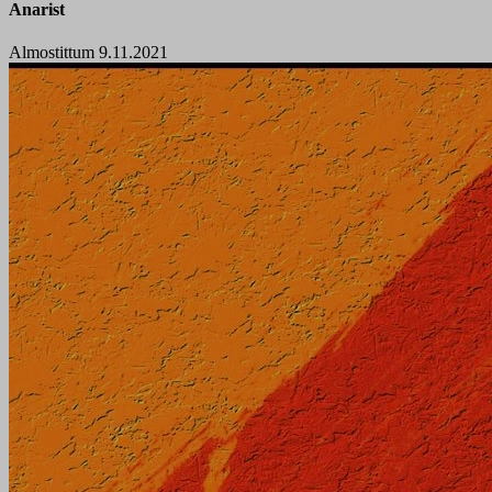
Anarist
Almostittum 9.11.2021