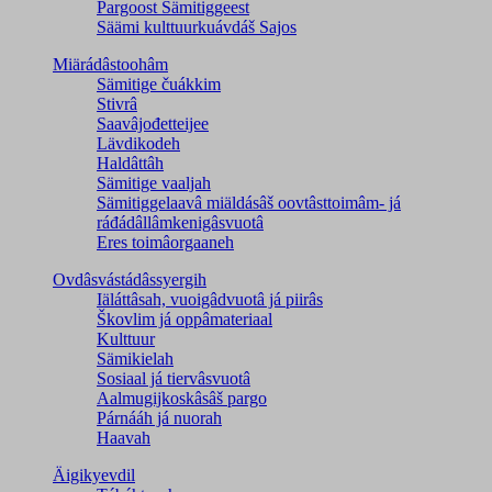
Pargoost Sämitiggeest
Säämi kulttuurkuávdáš Sajos
Miärádâstoohâm
Sämitige čuákkim
Stivrâ
Saavâjođetteijee
Lävdikodeh
Haldâttâh
Sämitige vaaljah
Sämitiggelaavâ miäldásâš oovtâsttoimâm- já
ráđádâllâmkenigâsvuotâ
Eres toimâorgaaneh
Ovdâsvástádâssyergih
Iäláttâsah, vuoigâdvuotâ já piirâs
Škovlim já oppâmateriaal
Kulttuur
Sämikielah
Sosiaal já tiervâsvuotâ
Aalmugijkoskâsâš pargo
Párnááh já nuorah
Haavah
Äigikyevdil