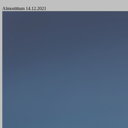
Almostittum 14.12.2021