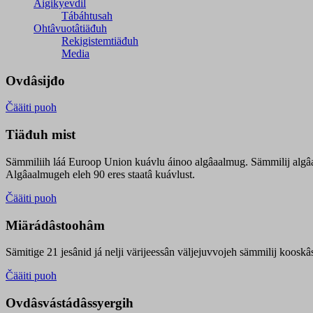
Äigikyevdil
Tábáhtusah
Ohtâvuotâtiäđuh
Rekigistemtiäđuh
Media
Ovdâsijđo
Čääiti puoh
Tiäđuh mist
Sämmiliih láá Euroop Union kuávlu áinoo algâaalmug. Sämmilij algâ
Algâaalmugeh eleh 90 eres staatâ kuávlust.
Čääiti puoh
Miärádâstoohâm
Sämitige 21 jesânid já nelji värijeessân väljejuvvojeh sämmilij koosk
Čääiti puoh
Ovdâsvástádâssyergih