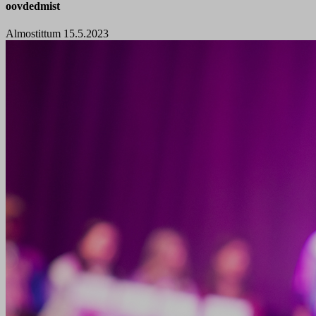
oovdedmist
Almostittum 15.5.2023