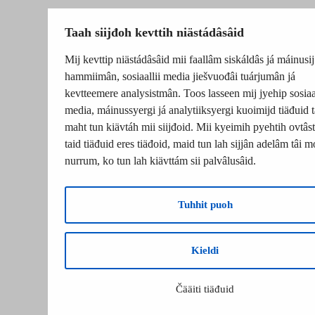
Taah siijđoh kevttih niästádâsâid
Mij kevttip niästádâsâid mii faallâm siskáldâs já máinusij
hammiimân, sosiaallii media jiešvuođâi tuárjumân já
kevtteemere analysistmân. Toos lasseen mij jyehip sosiaal
media, máinussyergi já analytiiksyergi kuoimijd tiäđuid t
maht tun kiävtáh mii siijđoid. Mii kyeimih pyehtih ovtâsti
taid tiäđuid eres tiäđoid, maid tun lah sijjân adelâm tâi m
nurrum, ko tun lah kiävttám sii palvâlusâid.
Tuhhit puoh
Kieldi
Čääiti tiäđuid