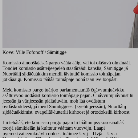
Kove: Ville Fofonoff / Sämitigge
Komissio áinoošlajâsâš pargo váátá ääigi vâi tot olášuvá olmânáál.
Tondiet komissio asâtteijeepeleh staatârääđi kanslia, Sämitigge já
Nuorttâlij sijdâčuákkim meridii iävtuttiđ komissio toimâpajan
jotkâääigi. Komissio tááláš toimâpaje nohá taan ive loopâst.
Meid komissio pargo tuárjoo parlamentaarlâš čuávvumjuávkku
asâttuvvoo uđđâsist komissio toimâpaje pajan. Čuávvumjuávhust lii
jeessân já värijeessân piäláduvâin, moh láá ovdâstum
ovdâskoddeest, já meid Sämitiggeest (kyehti jeessân), Nuorttâlij
sijdâčuákkimist, evaŋellâš-lutterlii kirhoost já ortodoksilii kirhoost.
Lii tehálâš, ete komissio pargo pajan lii fáállun psykososiaallâš
toorjâ sämikielân já kulttuur vááttám vuovvijn. Laapi
pyereestvaijeemkuávlu ooleest tuáimee Uvjj – Uvjâ – Uvja –