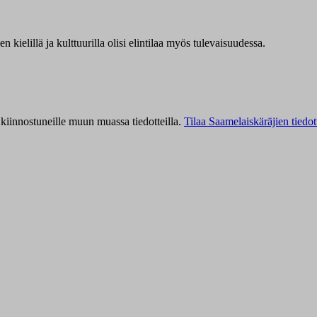
kielillä ja kulttuurilla olisi elintilaa myös tulevaisuudessa.
kiinnostuneille muun muassa tiedotteilla.
Tilaa Saamelaiskäräjien tiedot