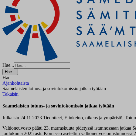
Hae...
Hae...
Hae
Ajankohtaista
Saamelaisten totuus- ja sovintokomissio jatkaa työtään
Takaisin
Saamelaisten totuus- ja sovintokomissio jatkaa työtään
Julkaistu 24.11.2023
Tiedotteet, Elinkeino, oikeus ja ympäristö, Totuu
Valtioneuvosto päätti 23. marraskuuta pidetyssä istunnossaan jatkaa S
joulukuuta 2025 asti. Komissio asetettiin valtioneuvoston istunnossa