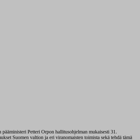
n pääministeri Petteri Orpon hallitusohjelman mukaisesti 31.
ukset Suomen valtion ja eri viranomaisten toimista sekä tehdä tämä