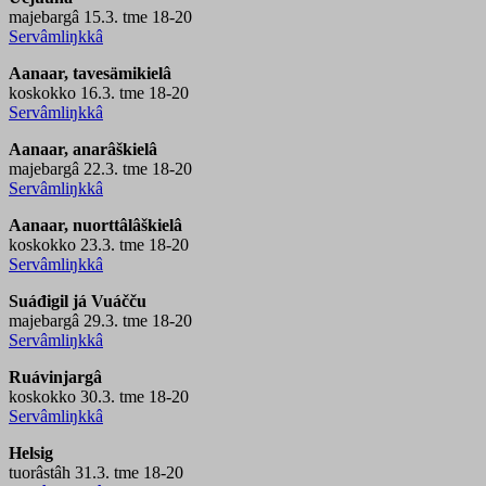
majebargâ 15.3. tme 18-20
Servâmliŋkkâ
Aanaar, tavesämikielâ
koskokko 16.3. tme 18-20
Servâmliŋkkâ
Aanaar, anarâškielâ
majebargâ 22.3. tme 18-20
Servâmliŋkkâ
Aanaar, nuorttâlâškielâ
koskokko 23.3. tme 18-20
Servâmliŋkkâ
Suáđigil já Vuáčču
majebargâ 29.3. tme 18-20
Servâmliŋkkâ
Ruávinjargâ
koskokko 30.3. tme 18-20
Servâmliŋkkâ
Helsig
tuorâstâh 31.3. tme 18-20