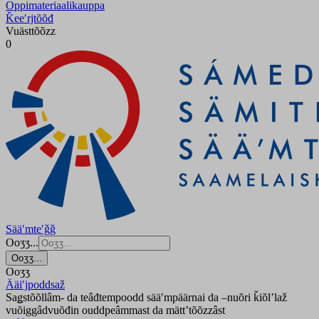
Oppimateriaalikauppa
Ǩeeʹrjtõõđ
Vuästtõõzz
0
Sääʹmteʹǧǧ
Ooʒʒ...
Ooʒʒ...
Ooʒʒ
Ääiʹjpoddsaž
Saǥstõõllâm- da teâđtempoodd sääʹmpäärnai da –nuõri ǩiõlʼlaž
vuõiggâdvuõđin ouddpeâmmast da mättʼtõõzzâst