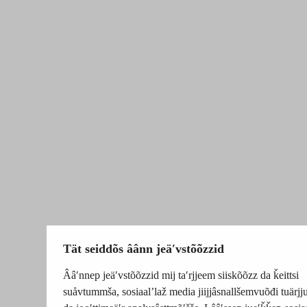
Tät seiddõs âânn jeäʹvstõõzzid
Ââʹnnep jeäʹvstõõzzid mij taʹrjjeem siiskõõzz da ǩeittsi
suåvtummša, sosiaalʼlaž media jiijjâsnallšemvuõđi tuärj