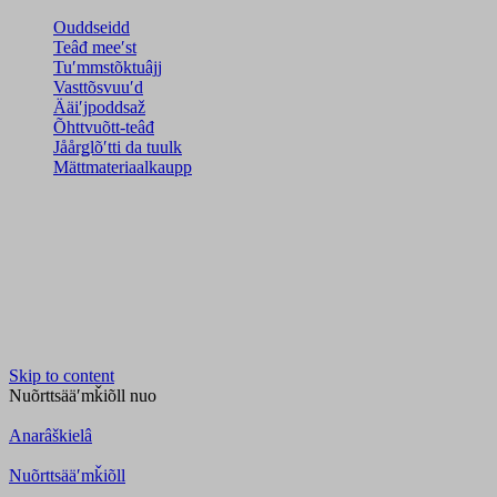
Ouddseidd
Teâđ meeʹst
Tuʹmmstõktuâjj
Vasttõsvuuʹd
Ääiʹjpoddsaž
Õhttvuõtt-teâđ
Jåårǥlõʹtti da tuulk
Mättmateriaalkaupp
Skip to content
Nuõrttsääʹmǩiõll
nuo
Anarâškielâ
Nuõrttsääʹmǩiõll