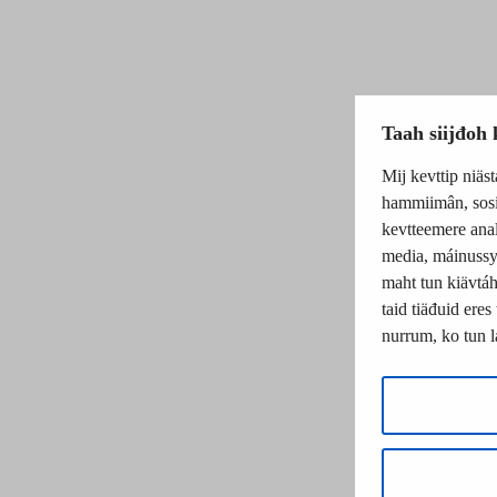
Taah siijđoh 
Mij kevttip niäs
hammiimân, sosia
kevtteemere anal
media, máinussye
maht tun kiävtáh
taid tiäđuid eres
nurrum, ko tun l