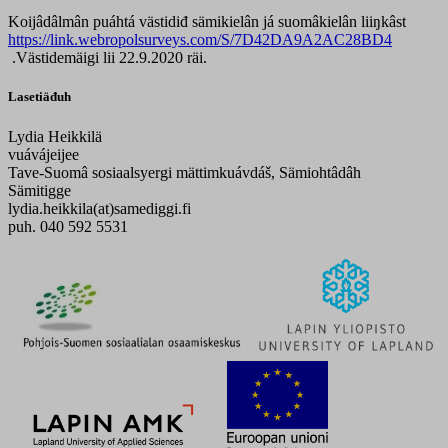
Koijâdâlmân puáhtá västidiđ sämikielân já suomâkielân liiŋkâst
https://link.webropolsurveys.com/S/7D42DA9A2AC28BD4
.Västidemäigi lii 22.9.2020 räi.
Lasetiäđuh
Lydia Heikkilä
vuávájeijee
Tave-Suomâ sosiaalsyergi mättimkuávdáš, Sämiohtâdâh
Sämitigge
lydia.heikkila(at)samediggi.fi
puh. 040 592 5531