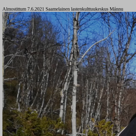
Almostittum 7.6.2021
Saamelainen lastenkulttuukeskus Mánnu