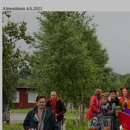
Almostittum 4.6.2021