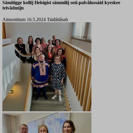
Sämitigge kollij Helsigist sämmilij soti-palvâlussáid kyeskee
teivâdmijn
Almostittum 16.5.2024
Tiäđáttâsah