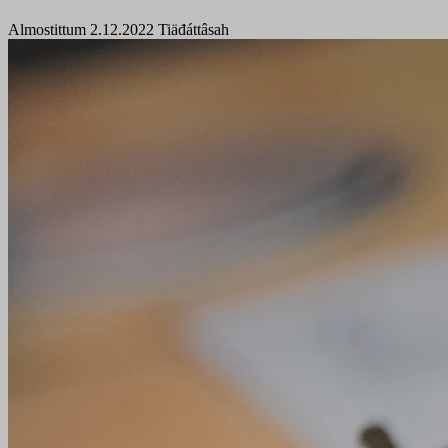
Almostittum 2.12.2022
Tiäđáttâsah