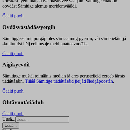
kooskâst jyehi niäljád ive olášuvvee vaaljâin. Sämitige čuákkim
oovdâst Sämitige alemus meridemvääldi.
Čääiti puoh
Ovdâsvástádâssyergih
Sämitiggeest mij porgâp oles sämiaalmug pyerrin, vâi sämikielâin já
-kulttuurist ličij eellimsaje meid puátteevuođâst.
Čääiti puoh
Äigikyevdil
Sämitigge muštâl toimâinis median já eres perusteijeid eereeb iärrás
tiäđáttâsâin.
Tiiláá Sämitige tiäđáttâsâid jieijâd šleđgâpoostân
.
Čääiti puoh
Ohtâvuotâtiäđuh
Čääiti puoh
Uusâ...
Uusâ...