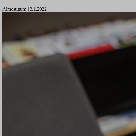
Almostittum 13.1.2022