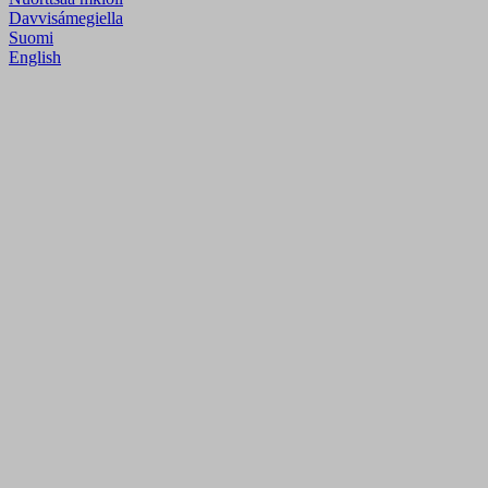
Davvisámegiella
Suomi
English