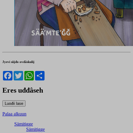
Jyevi siijđo ovdâskulij
Facebook
Twitter
WhatsApp
Share
Eres uđđâseh
Palaa alkuun
Sämitigge
Sämitigge