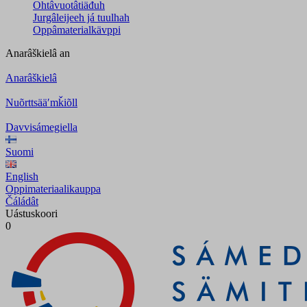
Ohtâvuotâtiäđuh
Jurgâleijeeh já tuulhah
Oppâmaterialkävppi
Anarâškielâ
an
Anarâškielâ
Nuõrttsääʹmǩiõll
Davvisámegiella
Suomi
English
Oppimateriaalikauppa
Čáládât
Uástuskoori
0