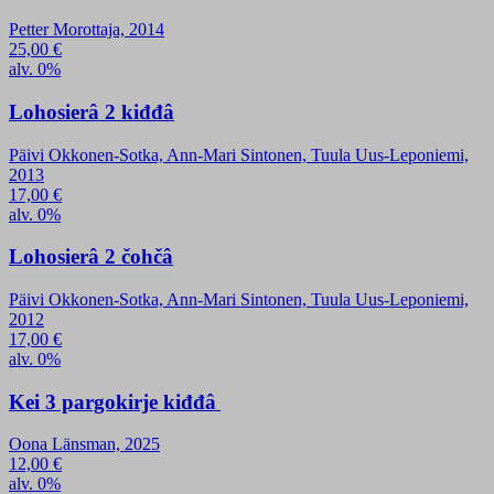
Petter Morottaja, 2014
25,00
€
alv. 0%
Lohosierâ 2 kiđđâ
Päivi Okkonen-Sotka, Ann-Mari Sintonen, Tuula Uus-Leponiemi,
2013
17,00
€
alv. 0%
Lohosierâ 2 čohčâ
Päivi Okkonen-Sotka, Ann-Mari Sintonen, Tuula Uus-Leponiemi,
2012
17,00
€
alv. 0%
Kei 3 pargokirje kiđđâ
Oona Länsman, 2025
12,00
€
alv. 0%