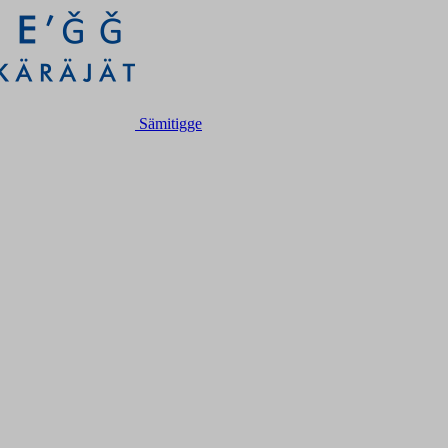
Sämitigge