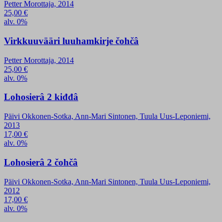
Petter Morottaja, 2014
25,00
€
alv. 0%
Virkkuuvääri luuhamkirje čohčâ
Petter Morottaja, 2014
25,00
€
alv. 0%
Lohosierâ 2 kiđđâ
Päivi Okkonen-Sotka, Ann-Mari Sintonen, Tuula Uus-Leponiemi,
2013
17,00
€
alv. 0%
Lohosierâ 2 čohčâ
Päivi Okkonen-Sotka, Ann-Mari Sintonen, Tuula Uus-Leponiemi,
2012
17,00
€
alv. 0%