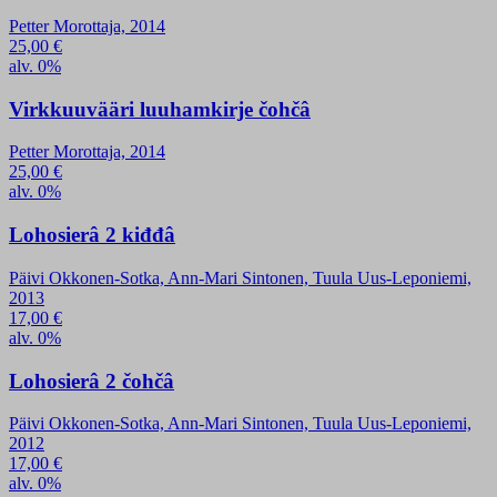
Petter Morottaja, 2014
25,00
€
alv. 0%
Virkkuuvääri luuhamkirje čohčâ
Petter Morottaja, 2014
25,00
€
alv. 0%
Lohosierâ 2 kiđđâ
Päivi Okkonen-Sotka, Ann-Mari Sintonen, Tuula Uus-Leponiemi,
2013
17,00
€
alv. 0%
Lohosierâ 2 čohčâ
Päivi Okkonen-Sotka, Ann-Mari Sintonen, Tuula Uus-Leponiemi,
2012
17,00
€
alv. 0%