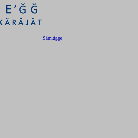
Sämitigge