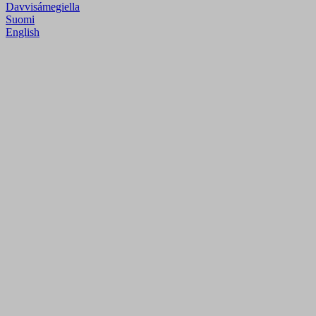
Davvisámegiella
Suomi
English