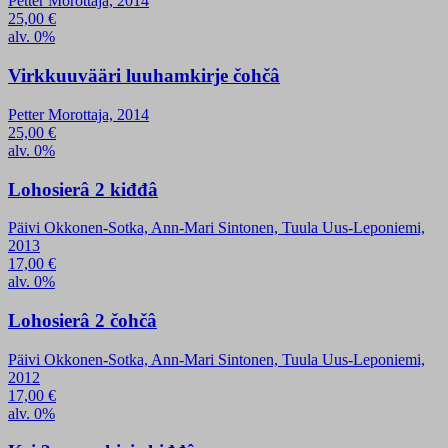
Petter Morottaja, 2014
25,00
€
alv. 0%
Virkkuuvääri luuhamkirje čohčâ
Petter Morottaja, 2014
25,00
€
alv. 0%
Lohosierâ 2 kiđđâ
Päivi Okkonen-Sotka, Ann-Mari Sintonen, Tuula Uus-Leponiemi,
2013
17,00
€
alv. 0%
Lohosierâ 2 čohčâ
Päivi Okkonen-Sotka, Ann-Mari Sintonen, Tuula Uus-Leponiemi,
2012
17,00
€
alv. 0%