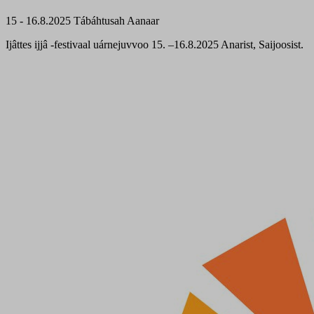
15 - 16.8.2025
Tábáhtusah
Aanaar
Ijâttes ijjâ -festivaal uárnejuvvoo 15. ‒16.8.2025 Anarist, Saijoosist.