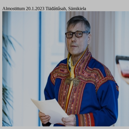
Almostittum 20.1.2023
Tiäđáttâsah, Sämikiela