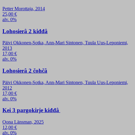
Petter Morottaja, 2014
25,00
€
alv. 0%
Lohosierâ 2 kiđđâ
Päivi Okkonen-Sotka, Ann-Mari Sintonen, Tuula Uus-Leponiemi,
2013
17,00
€
alv. 0%
Lohosierâ 2 čohčâ
Päivi Okkonen-Sotka, Ann-Mari Sintonen, Tuula Uus-Leponiemi,
2012
17,00
€
alv. 0%
Kei 3 pargokirje kiđđâ
Oona Länsman, 2025
12,00
€
alv. 0%