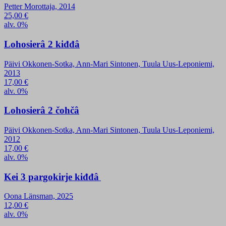
Petter Morottaja, 2014
25,00
€
alv. 0%
Lohosierâ 2 kiđđâ
Päivi Okkonen-Sotka, Ann-Mari Sintonen, Tuula Uus-Leponiemi,
2013
17,00
€
alv. 0%
Lohosierâ 2 čohčâ
Päivi Okkonen-Sotka, Ann-Mari Sintonen, Tuula Uus-Leponiemi,
2012
17,00
€
alv. 0%
Kei 3 pargokirje kiđđâ
Oona Länsman, 2025
12,00
€
alv. 0%