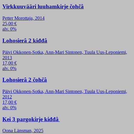
Virkkuuvääri luuhamkirje čohčâ
Petter Morottaja, 2014
25,00
€
alv. 0%
Lohosierâ 2 kiđđâ
Päivi Okkonen-Sotka, Ann-Mari Sintonen, Tuula Uus-Leponiemi,
2013
17,00
€
alv. 0%
Lohosierâ 2 čohčâ
Päivi Okkonen-Sotka, Ann-Mari Sintonen, Tuula Uus-Leponiemi,
2012
17,00
€
alv. 0%
Kei 3 pargokirje kiđđâ
Oona Länsman, 2025