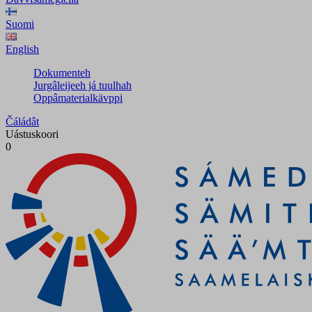
Suomi
English
Dokumenteh
Jurgâleijeeh já tuulhah
Oppâmaterialkävppi
Čáládât
Uástuskoori
0