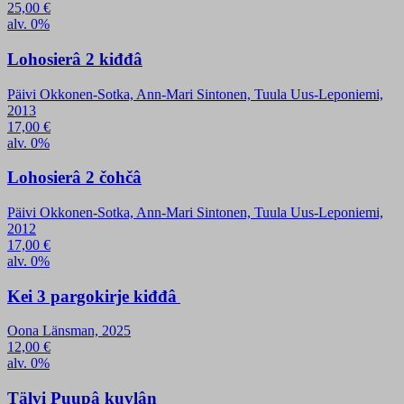
25,00
€
alv. 0%
Lohosierâ 2 kiđđâ
Päivi Okkonen-Sotka, Ann-Mari Sintonen, Tuula Uus-Leponiemi,
2013
17,00
€
alv. 0%
Lohosierâ 2 čohčâ
Päivi Okkonen-Sotka, Ann-Mari Sintonen, Tuula Uus-Leponiemi,
2012
17,00
€
alv. 0%
Kei 3 pargokirje kiđđâ
Oona Länsman, 2025
12,00
€
alv. 0%
Tälvi Puupâ kuvlân