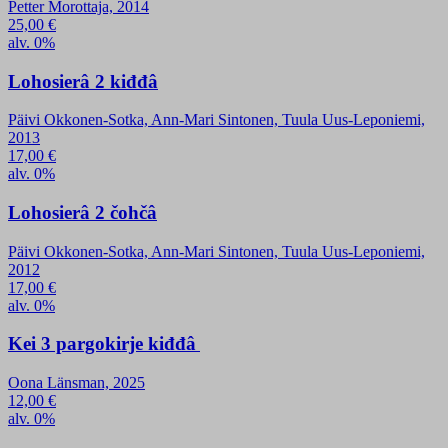
Petter Morottaja, 2014
25,00
€
alv. 0%
Lohosierâ 2 kiđđâ
Päivi Okkonen-Sotka, Ann-Mari Sintonen, Tuula Uus-Leponiemi,
2013
17,00
€
alv. 0%
Lohosierâ 2 čohčâ
Päivi Okkonen-Sotka, Ann-Mari Sintonen, Tuula Uus-Leponiemi,
2012
17,00
€
alv. 0%
Kei 3 pargokirje kiđđâ
Oona Länsman, 2025
12,00
€
alv. 0%