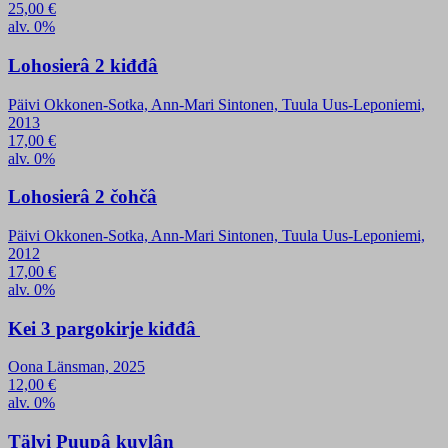
25,00
€
alv. 0%
Lohosierâ 2 kiđđâ
Päivi Okkonen-Sotka, Ann-Mari Sintonen, Tuula Uus-Leponiemi,
2013
17,00
€
alv. 0%
Lohosierâ 2 čohčâ
Päivi Okkonen-Sotka, Ann-Mari Sintonen, Tuula Uus-Leponiemi,
2012
17,00
€
alv. 0%
Kei 3 pargokirje kiđđâ
Oona Länsman, 2025
12,00
€
alv. 0%
Tälvi Puupâ kuvlân