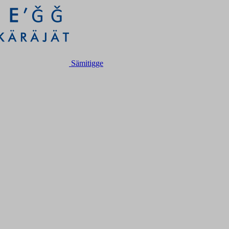
Sämitigge