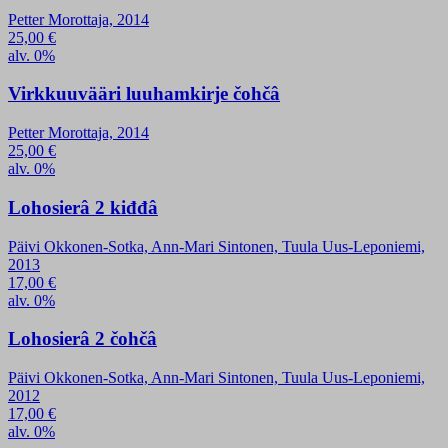
Petter Morottaja, 2014
25,00
€
alv. 0%
Virkkuuvääri luuhamkirje čohčâ
Petter Morottaja, 2014
25,00
€
alv. 0%
Lohosierâ 2 kiđđâ
Päivi Okkonen-Sotka, Ann-Mari Sintonen, Tuula Uus-Leponiemi,
2013
17,00
€
alv. 0%
Lohosierâ 2 čohčâ
Päivi Okkonen-Sotka, Ann-Mari Sintonen, Tuula Uus-Leponiemi,
2012
17,00
€
alv. 0%