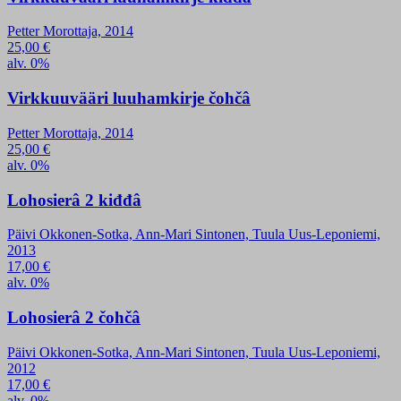
Petter Morottaja, 2014
25,00
€
alv. 0%
Virkkuuvääri luuhamkirje čohčâ
Petter Morottaja, 2014
25,00
€
alv. 0%
Lohosierâ 2 kiđđâ
Päivi Okkonen-Sotka, Ann-Mari Sintonen, Tuula Uus-Leponiemi,
2013
17,00
€
alv. 0%
Lohosierâ 2 čohčâ
Päivi Okkonen-Sotka, Ann-Mari Sintonen, Tuula Uus-Leponiemi,
2012
17,00
€
alv. 0%