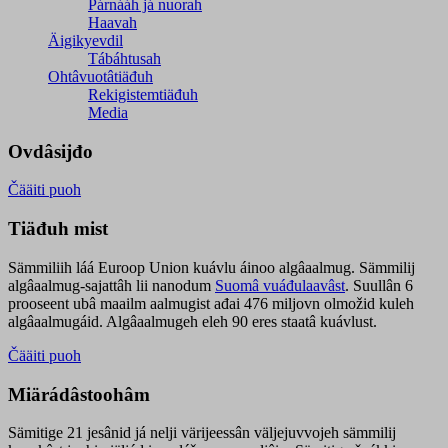
Párnááh já nuorah
Haavah
Äigikyevdil
Tábáhtusah
Ohtâvuotâtiäđuh
Rekigistemtiäđuh
Media
Ovdâsijđo
Čääiti puoh
Tiäđuh mist
Sämmiliih láá Euroop Union kuávlu áinoo algâaalmug. Sämmilij
algâaalmug-sajattâh lii nanodum
Suomâ vuáđulaavâst
. Suullân 6
prooseent ubâ maailm aalmugist ađai 476 miljovn olmožid kuleh
algâaalmugáid. Algâaalmugeh eleh 90 eres staatâ kuávlust.
Čääiti puoh
Miärádâstoohâm
Sämitige 21 jesânid já nelji värijeessân väljejuvvojeh sämmilij