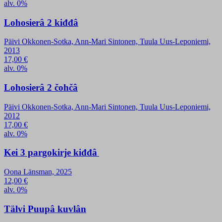
alv. 0%
Lohosierâ 2 kiđđâ
Päivi Okkonen-Sotka, Ann-Mari Sintonen, Tuula Uus-Leponiemi,
2013
17,00
€
alv. 0%
Lohosierâ 2 čohčâ
Päivi Okkonen-Sotka, Ann-Mari Sintonen, Tuula Uus-Leponiemi,
2012
17,00
€
alv. 0%
Kei 3 pargokirje kiđđâ
Oona Länsman, 2025
12,00
€
alv. 0%
Tälvi Puupâ kuvlân