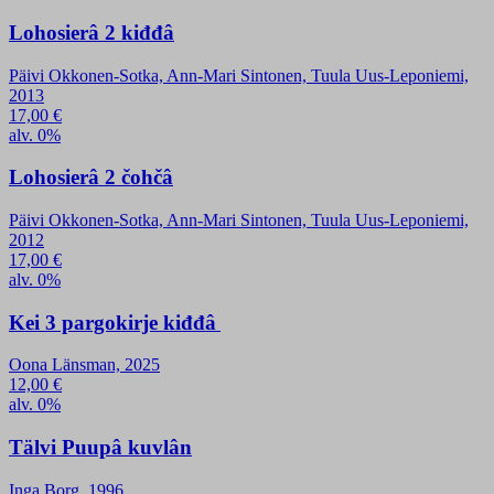
Lohosierâ 2 kiđđâ
Päivi Okkonen-Sotka, Ann-Mari Sintonen, Tuula Uus-Leponiemi,
2013
17,00
€
alv. 0%
Lohosierâ 2 čohčâ
Päivi Okkonen-Sotka, Ann-Mari Sintonen, Tuula Uus-Leponiemi,
2012
17,00
€
alv. 0%
Kei 3 pargokirje kiđđâ
Oona Länsman, 2025
12,00
€
alv. 0%
Tälvi Puupâ kuvlân
Inga Borg, 1996