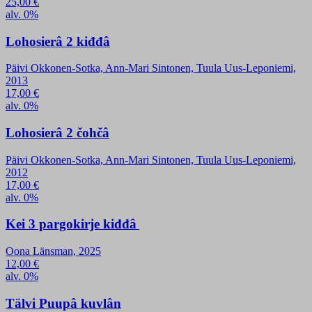
25,00
€
alv. 0%
Lohosierâ 2 kiđđâ
Päivi Okkonen-Sotka, Ann-Mari Sintonen, Tuula Uus-Leponiemi,
2013
17,00
€
alv. 0%
Lohosierâ 2 čohčâ
Päivi Okkonen-Sotka, Ann-Mari Sintonen, Tuula Uus-Leponiemi,
2012
17,00
€
alv. 0%
Kei 3 pargokirje kiđđâ
Oona Länsman, 2025
12,00
€
alv. 0%
Tälvi Puupâ kuvlân