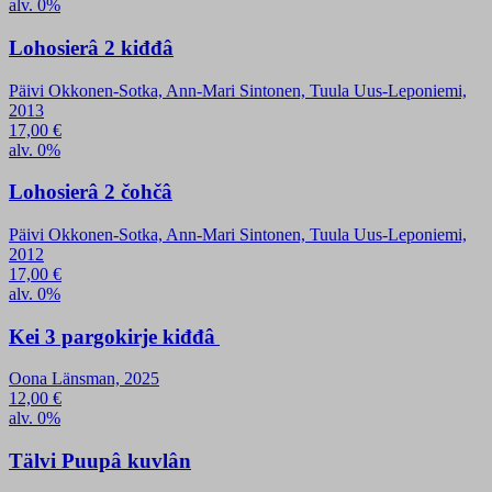
alv. 0%
Lohosierâ 2 kiđđâ
Päivi Okkonen-Sotka, Ann-Mari Sintonen, Tuula Uus-Leponiemi,
2013
17,00
€
alv. 0%
Lohosierâ 2 čohčâ
Päivi Okkonen-Sotka, Ann-Mari Sintonen, Tuula Uus-Leponiemi,
2012
17,00
€
alv. 0%
Kei 3 pargokirje kiđđâ
Oona Länsman, 2025
12,00
€
alv. 0%
Tälvi Puupâ kuvlân