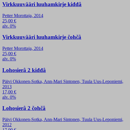
Virkkuuvääri luuhamkirje kiđđâ
Petter Morottaja, 2014
25,00
€
alv. 0%
Virkkuuvääri luuhamkirje čohčâ
Petter Morottaja, 2014
25,00
€
alv. 0%
Lohosierâ 2 kiđđâ
Päivi Okkonen-Sotka, Ann-Mari Sintonen, Tuula Uus-Leponiemi,
2013
17,00
€
alv. 0%
Lohosierâ 2 čohčâ
Päivi Okkonen-Sotka, Ann-Mari Sintonen, Tuula Uus-Leponiemi,
2012
17,00
€