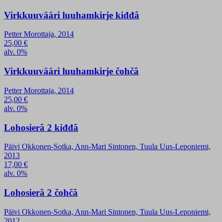
Virkkuuvääri luuhamkirje kiđđâ
Petter Morottaja, 2014
25,00
€
alv. 0%
Virkkuuvääri luuhamkirje čohčâ
Petter Morottaja, 2014
25,00
€
alv. 0%
Lohosierâ 2 kiđđâ
Päivi Okkonen-Sotka, Ann-Mari Sintonen, Tuula Uus-Leponiemi,
2013
17,00
€
alv. 0%
Lohosierâ 2 čohčâ
Päivi Okkonen-Sotka, Ann-Mari Sintonen, Tuula Uus-Leponiemi,
2012