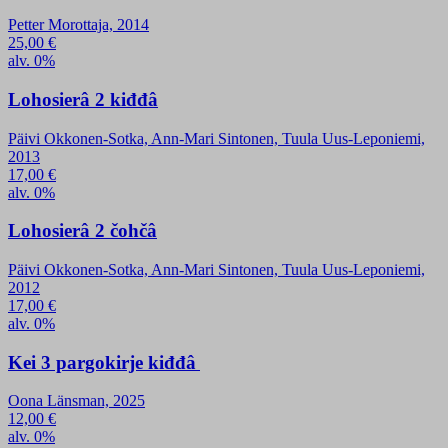
Petter Morottaja, 2014
25,00
€
alv. 0%
Lohosierâ 2 kiđđâ
Päivi Okkonen-Sotka, Ann-Mari Sintonen, Tuula Uus-Leponiemi,
2013
17,00
€
alv. 0%
Lohosierâ 2 čohčâ
Päivi Okkonen-Sotka, Ann-Mari Sintonen, Tuula Uus-Leponiemi,
2012
17,00
€
alv. 0%
Kei 3 pargokirje kiđđâ
Oona Länsman, 2025
12,00
€
alv. 0%