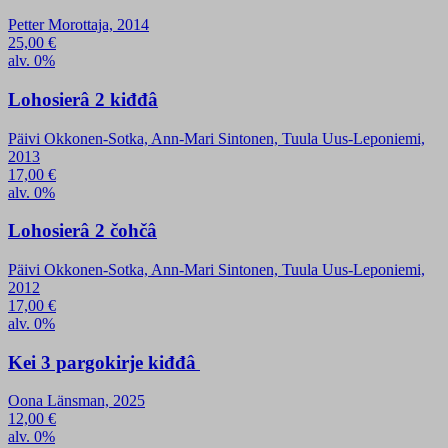
Petter Morottaja, 2014
25,00
€
alv. 0%
Lohosierâ 2 kiđđâ
Päivi Okkonen-Sotka, Ann-Mari Sintonen, Tuula Uus-Leponiemi,
2013
17,00
€
alv. 0%
Lohosierâ 2 čohčâ
Päivi Okkonen-Sotka, Ann-Mari Sintonen, Tuula Uus-Leponiemi,
2012
17,00
€
alv. 0%
Kei 3 pargokirje kiđđâ
Oona Länsman, 2025
12,00
€
alv. 0%