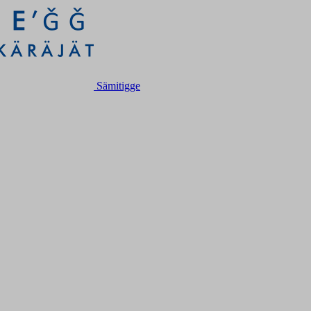
Sämitigge